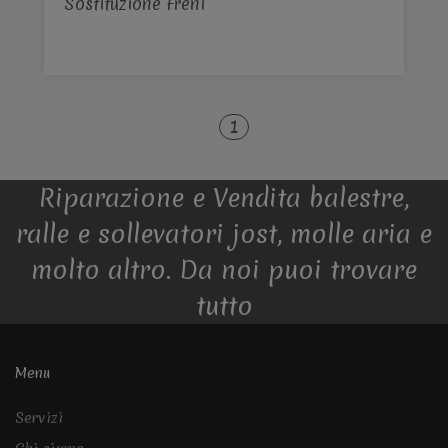
Sostituzione Freni
1
Riparazione e Vendita balestre,
ralle e sollevatori jost, molle aria e
molto altro. Da noi puoi trovare
tutto
Menu
Servizi