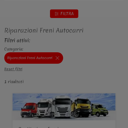
FILTRA
Riparazioni Freni Autocarri
Filtri attivi:
Categoria:
Riparazioni Freni Autocarri
Reset filtri
1 risultati